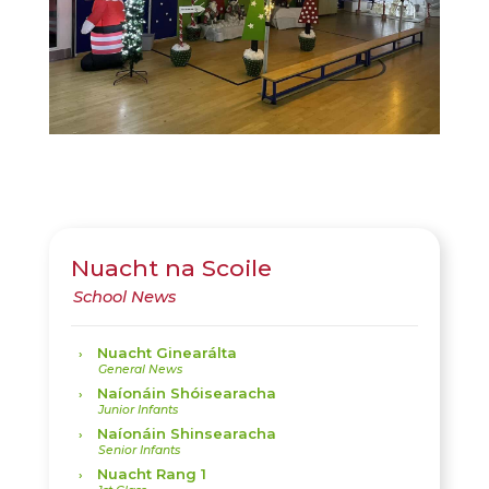
Nuacht na Scoile
Nuacht Ginearálta
Naíonáin Shóisearacha
Naíonáin Shinsearacha
Nuacht Rang 1