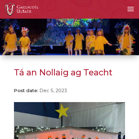
Tá an Nollaig ag Teacht
Dec 5, 2023