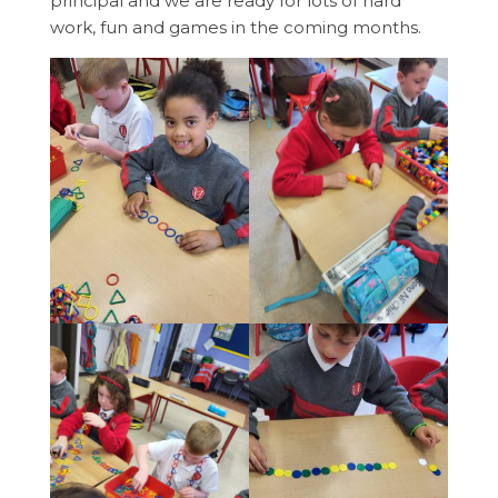
principal and we are ready for lots of hard
work, fun and games in the coming months.