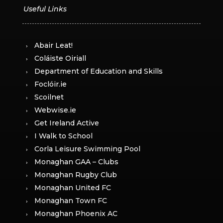
Abair Leat!
Coláiste Oiriall
Department of Education and Skills
Foclóir.ie
Scoilnet
Webwise.ie
Get Ireland Active
I Walk to School
Corla Leisure Swimming Pool
Monaghan GAA – Clubs
Monaghan Rugby Club
Monaghan United FC
Monaghan Town FC
Monaghan Phoenix AC