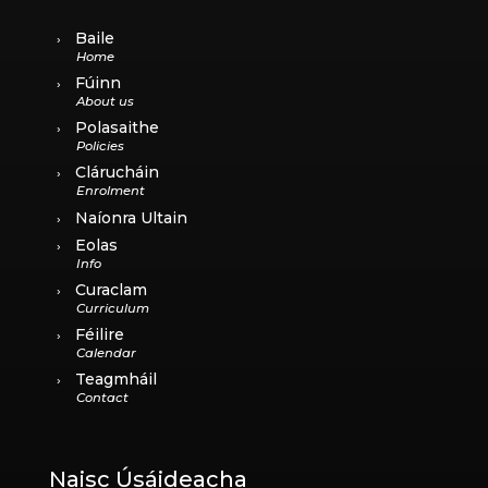
Baile
Fúinn
Polasaithe
Clárucháin
Naíonra Ultain
Eolas
Curaclam
Féilire
Teagmháil
Naisc Úsáideacha