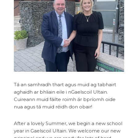
Tá an samhradh thart agus muid ag tabhairt
aghaidh ar bhliain eile i nGaelscoil Ultain.
Cuireann muid fáilte roimh ár bpríomh oide
nua agus tá muid réidh don obair!
After a lovely Summer, we begin a new school
year in Gaelscoil Ultain. We welcome our new