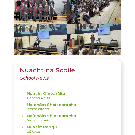
Nuacht na Scoile
Nuacht Ginearálta
Naíonáin Shóisearacha
Naíonáin Shinsearacha
Nuacht Rang 1