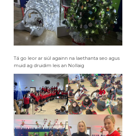
Tá go leor ar siúl againn na laethanta seo agus
muid ag druidim leis an Nollaig