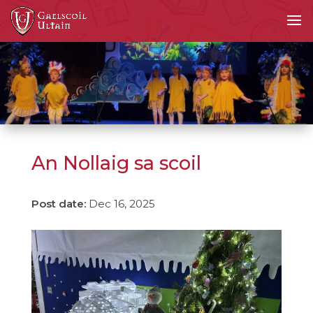
An Nollaig sa scoil
Dec 16, 2025